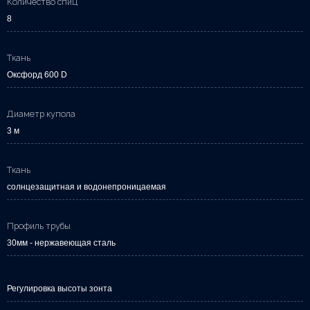
Количество спиц
8
Ткань
Оксфорд 600 D
Диаметр купола
3 м
Ткань
солнцезащитная и водонепроницаемая
Профиль трубы
30мм - нержавеющая сталь
Регулировка высоты зонта