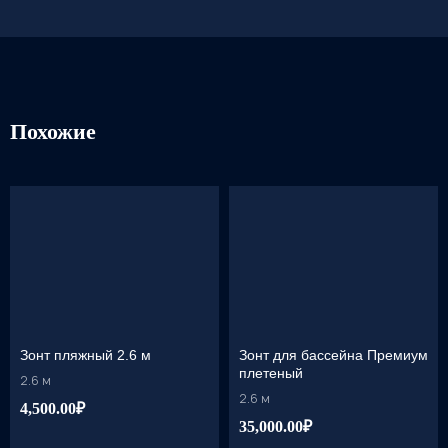
Похожие
Зонт пляжный 2.6 м
Зонт для бассейна Премиум
плетеный
2.6 м
2.6 м
4,500.00₽
35,000.00₽